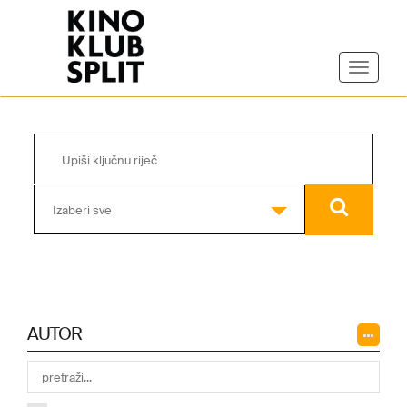
Izaberi sve
AUTOR