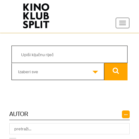
Izaberi sve
AUTOR