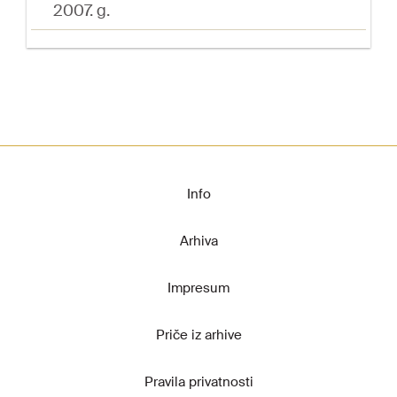
2007. g.
Info
Arhiva
Impresum
Priče iz arhive
Pravila privatnosti