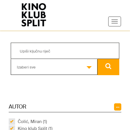
Izaberi sve
AUTOR
Čolić, Miran (1)
Kino klub Split (1)