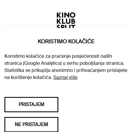
KORISTIMO KOLAČIĆE
Koristimo kolačiće za praćenje posjećenosti naših
stranica (Google Analytics) u svrhu poboljšanja stranica.
Statistika se prikuplja anonimno i prihvaćanjem pristajete
na korištenje kolačića.
Saznaj više
PRISTAJEM
Sva prava pridržana © 2026. Kino klub Split
NE PRISTAJEM