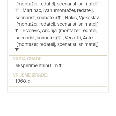
(montažer, redatelj, scenarist, snimatelj)
;
Martinac, Ivan
(montažer, redatelj,
scenarist, snimatelj)
;
Nakić, Vjekoslav
(montažer, redatelj, scenarist, snimatelj)
;
Pivčević, Andrija
(montažer, redatelj,
scenarist, snimatelj)
;
Verzotti, Ante
(montažer, redatelj, scenarist, snimatelj)
VRSTA GRAĐE:
eksperimentalni film
VRIJEME IZRADE:
1968. g.