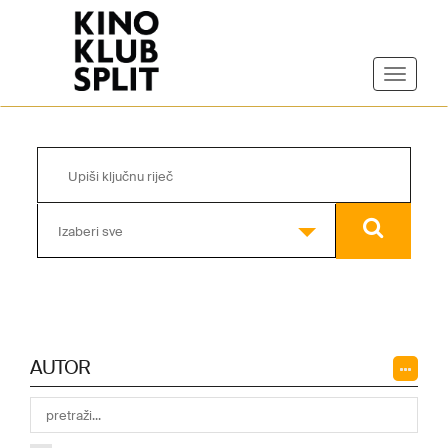
Izaberi sve
AUTOR