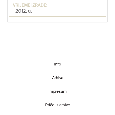
VRIJEME IZRADE:
2012. g.
Info
Arhiva
Impresum
Priče iz arhive