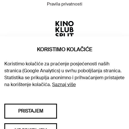
Pravila privatnosti
KORISTIMO KOLAČIĆE
Koristimo kolačiće za praćenje posjećenosti naših
stranica (Google Analytics) u svrhu poboljšanja stranica.
Statistika se prikuplja anonimno i prihvaćanjem pristajete
na korištenje kolačića.
Saznaj više
PRISTAJEM
Sva prava pridržana © 2026. Kino klub Split