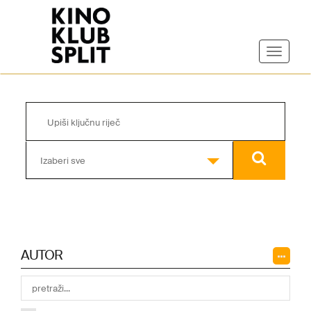
Izaberi sve
AUTOR