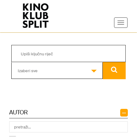
Izaberi sve
AUTOR