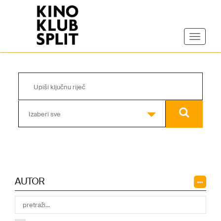
Izaberi sve
AUTOR