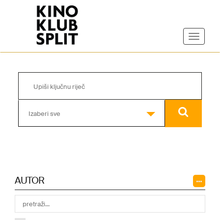
Izaberi sve
AUTOR