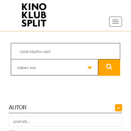
Izaberi sve
AUTOR