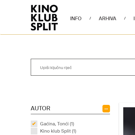
INFO
ARHIVA
/
/
AUTOR
Gaćina, Tonći (1)
Kino klub Split (1)