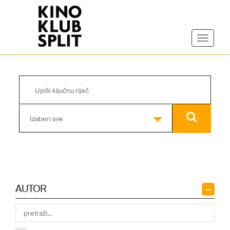
Izaberi sve
AUTOR