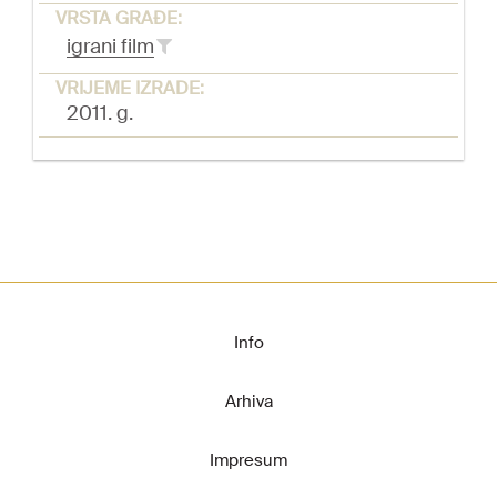
VRSTA GRAĐE:
igrani film
VRIJEME IZRADE:
2011. g.
Info
Arhiva
Impresum