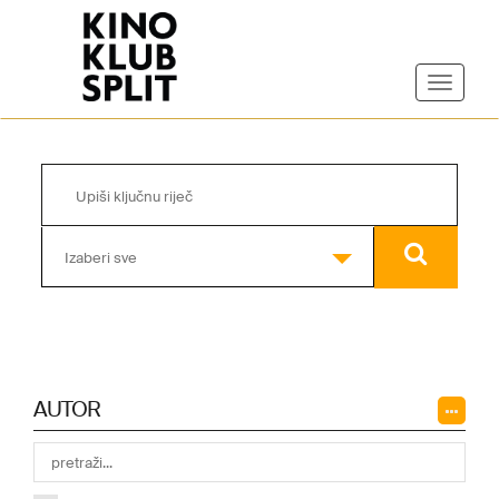
Izaberi sve
AUTOR