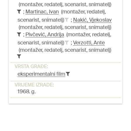
(montažer, redatelj, scenarist, snimatelj)
;
Martinac, Ivan
(montažer, redatelj,
scenarist, snimatelj)
;
Nakić, Vjekoslav
(montažer, redatelj, scenarist, snimatelj)
;
Pivčević, Andrija
(montažer, redatelj,
scenarist, snimatelj)
;
Verzotti, Ante
(montažer, redatelj, scenarist, snimatelj)
VRSTA GRAĐE:
eksperimentalni film
VRIJEME IZRADE:
1968. g.