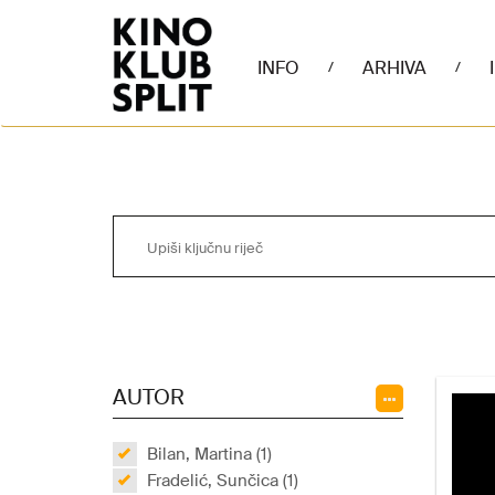
INFO
ARHIVA
/
/
AUTOR
Bilan, Martina (1)
Fradelić, Sunčica (1)