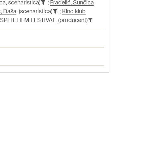
ca, scenaristica)
;
Fradelić, Sunčica
, Daša
(scenaristica)
;
Kino klub
SPLIT FILM FESTIVAL
(producent)