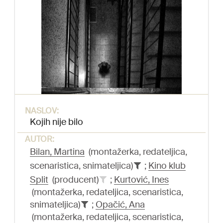
NASLOV:
Kojih nije bilo
AUTOR:
Bilan, Martina
(montažerka, redateljica,
scenaristica, snimateljica)
;
Kino klub
Split
(producent)
;
Kurtović, Ines
(montažerka, redateljica, scenaristica,
snimateljica)
;
Opačić, Ana
(montažerka, redateljica, scenaristica,