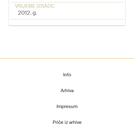
VRIJEME IZRADE:
2012. g.
Info
Arhiva
Impresum
Priče iz arhive