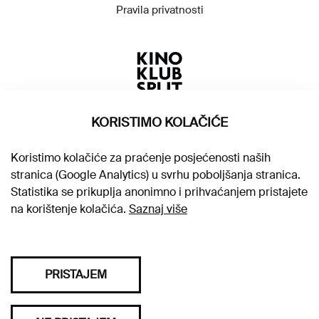
Pravila privatnosti
KORISTIMO KOLAČIĆE
Koristimo kolačiće za praćenje posjećenosti naših
stranica (Google Analytics) u svrhu poboljšanja stranica.
Statistika se prikuplja anonimno i prihvaćanjem pristajete
na korištenje kolačića.
Saznaj više
PRISTAJEM
Sva prava pridržana © 2026. Kino klub Split