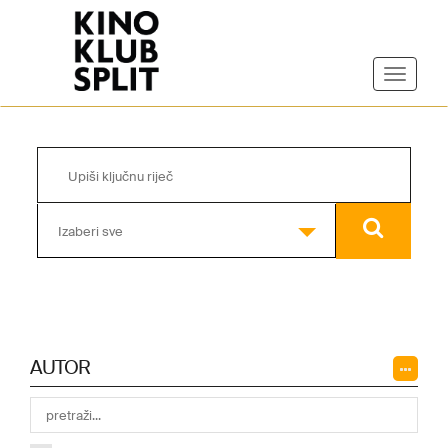
Izaberi sve
AUTOR