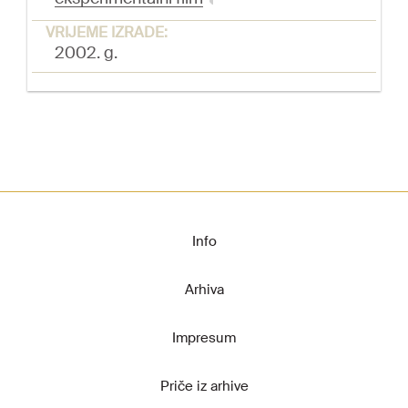
VRIJEME IZRADE:
2002. g.
Info
Arhiva
Impresum
Priče iz arhive