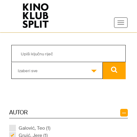
Izaberi sve
AUTOR
Galović, Teo (1)
Gruić, Jere (1)