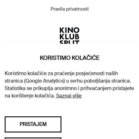
Pravila privatnosti
KORISTIMO KOLAČIĆE
Koristimo kolačiće za praćenje posjećenosti naših
stranica (Google Analytics) u svrhu poboljšanja stranica.
Statistika se prikuplja anonimno i prihvaćanjem pristajete
na korištenje kolačića.
Saznaj više
PRISTAJEM
Sva prava pridržana © 2026. Kino klub Split