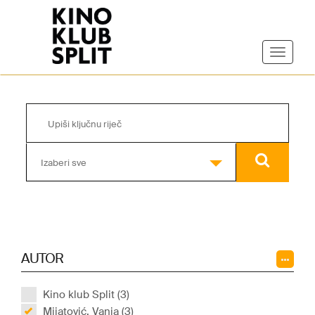
Izaberi sve
AUTOR
Kino klub Split (3)
Mijatović, Vanja (3)