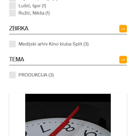
Lušić, Igor (1)
Ružić, Nikša (1)
ZBIRKA
Medijski arhiv Kino kluba Split (3)
TEMA
PRODUKCIJA (3)