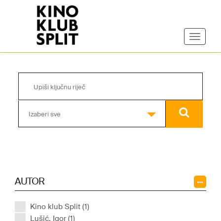
Izaberi sve
AUTOR
Kino klub Split (1)
Lušić, Igor (1)