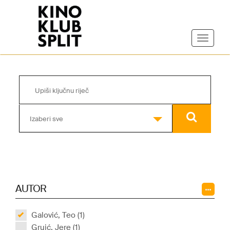
Izaberi sve
AUTOR
Galović, Teo (1)
Gruić, Jere (1)