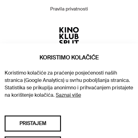
Pravila privatnosti
KORISTIMO KOLAČIĆE
Koristimo kolačiće za praćenje posjećenosti naših
stranica (Google Analytics) u svrhu poboljšanja stranica.
Statistika se prikuplja anonimno i prihvaćanjem pristajete
na korištenje kolačića.
Saznaj više
PRISTAJEM
Sva prava pridržana © 2026. Kino klub Split