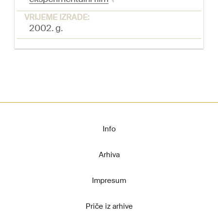
VRIJEME IZRADE:
2002. g.
Info
Arhiva
Impresum
Priče iz arhive