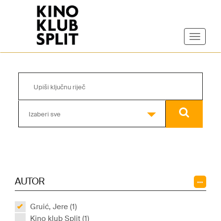
Izaberi sve
AUTOR
Gruić, Jere (1)
Kino klub Split (1)