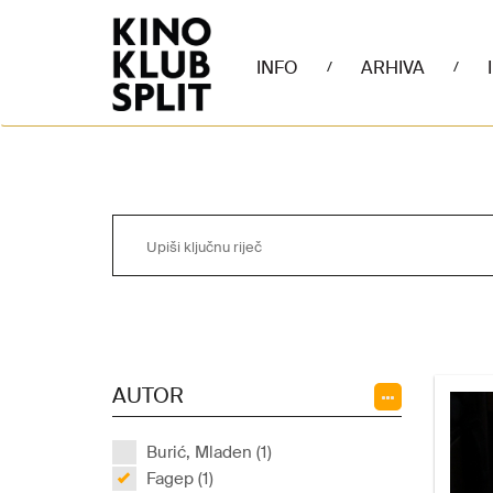
INFO
ARHIVA
/
/
AUTOR
Burić, Mladen (1)
Fagep (1)