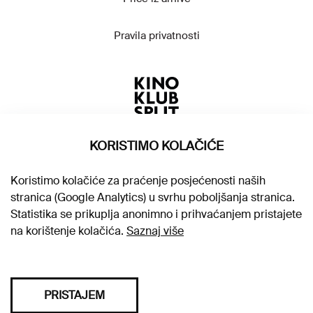
Pravila privatnosti
KORISTIMO KOLAČIĆE
Koristimo kolačiće za praćenje posjećenosti naših
stranica (Google Analytics) u svrhu poboljšanja stranica.
Statistika se prikuplja anonimno i prihvaćanjem pristajete
na korištenje kolačića.
Saznaj više
PRISTAJEM
Sva prava pridržana © 2026. Kino klub Split