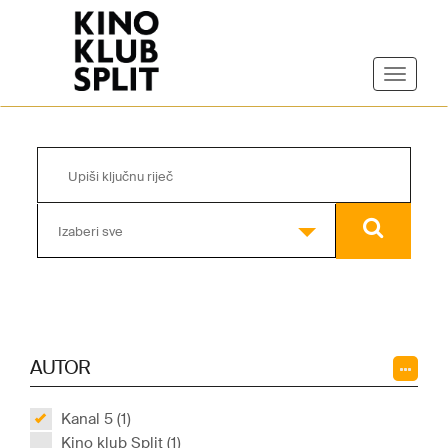
Izaberi sve
AUTOR
Kanal 5 (1)
Kino klub Split (1)