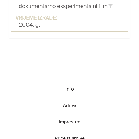
dokumentarno eksperimentalni film
VRIJEME IZRADE:
2004. g.
Info
Arhiva
Impresum
Priče iz arhive