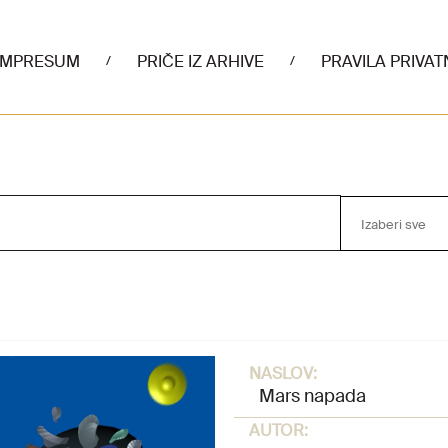
IMPRESUM
PRIČE IZ ARHIVE
PRAVILA PRIVAT
/
/
Izaberi sve
NASLOV:
Mars napada
AUTOR: