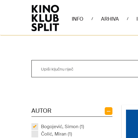
INFO
ARHIVA
/
/
AUTOR
Bogojević, Simon (1)
Čolić, Miran (1)