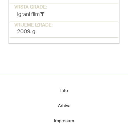
VRSTA GRAĐE:
igrani film
VRIJEME IZRADE:
2009. g.
Info
Arhiva
Impresum