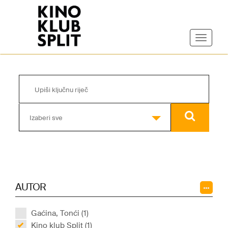
Izaberi sve
AUTOR
Gaćina, Tonći (1)
Kino klub Split (1)