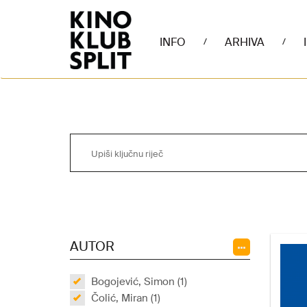
INFO
ARHIVA
/
/
AUTOR
Bogojević, Simon (1)
Čolić, Miran (1)