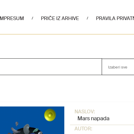
IMPRESUM
PRIČE IZ ARHIVE
PRAVILA PRIVAT
/
/
Izaberi sve
NASLOV:
Mars napada
AUTOR: