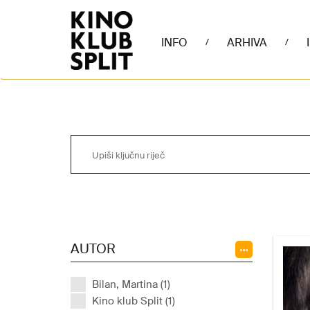
INFO
ARHIVA
/
/
AUTOR
Bilan, Martina (1)
Kino klub Split (1)