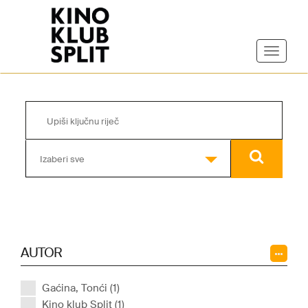
Izaberi sve
AUTOR
Gaćina, Tonći (1)
Kino klub Split (1)