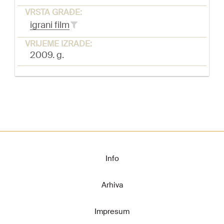
VRSTA GRAĐE:
igrani film
VRIJEME IZRADE:
2009. g.
Info
Arhiva
Impresum