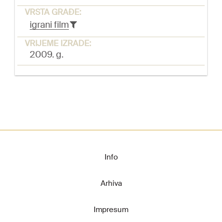
VRSTA GRAĐE:
igrani film
VRIJEME IZRADE:
2009. g.
Info
Arhiva
Impresum