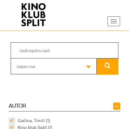
Izaberi sve
AUTOR
Gaćina, Tonći (1)
Kino klub Split (1)