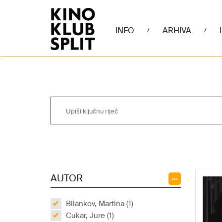
INFO
ARHIVA
/
/
AUTOR
Bilankov, Martina (1)
Cukar, Jure (1)