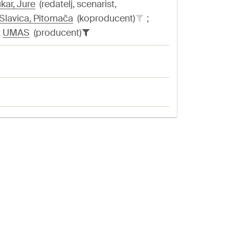
kar, Jure
(redatelj, scenarist,
 Slavica, Pitomača
(koproducent)
;
;
UMAS
(producent)