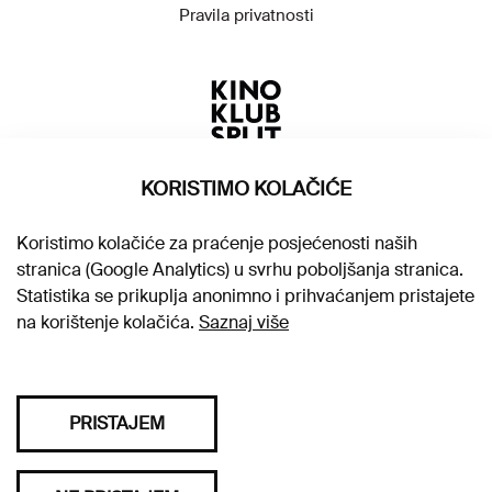
Pravila privatnosti
KORISTIMO KOLAČIĆE
Koristimo kolačiće za praćenje posjećenosti naših
stranica (Google Analytics) u svrhu poboljšanja stranica.
Statistika se prikuplja anonimno i prihvaćanjem pristajete
na korištenje kolačića.
Saznaj više
PRISTAJEM
Sva prava pridržana © 2026. Kino klub Split