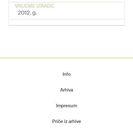
VRIJEME IZRADE:
2012. g.
Info
Arhiva
Impresum
Priče iz arhive