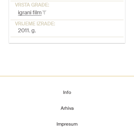
VRSTA GRAĐE:
igrani film
VRIJEME IZRADE:
2011. g.
Info
Arhiva
Impresum