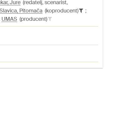
kar, Jure
(redatelj, scenarist,
 Slavica, Pitomača
(koproducent)
;
;
UMAS
(producent)