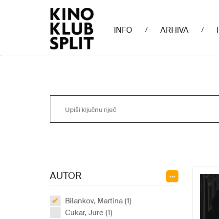
INFO
ARHIVA
/
/
AUTOR
Bilankov, Martina (1)
Cukar, Jure (1)