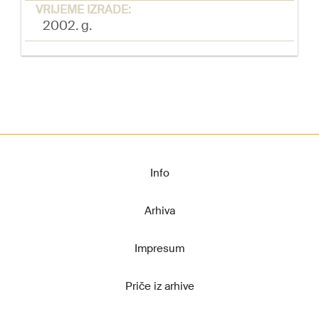
VRIJEME IZRADE:
2002. g.
Info
Arhiva
Impresum
Priče iz arhive