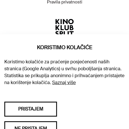
Pravila privatnosti
KORISTIMO KOLAČIĆE
Koristimo kolačiće za praćenje posjećenosti naših
stranica (Google Analytics) u svrhu poboljšanja stranica.
Statistika se prikuplja anonimno i prihvaćanjem pristajete
na korištenje kolačića.
Saznaj više
PRISTAJEM
Sva prava pridržana © 2026. Kino klub Split
NE PRISTAJEM