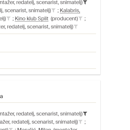
ažer, redatelj, scenarist, snimatelj)
, scenarist, snimatelj)
;
Kalabris,
elj)
;
Kino klub Split
(producent)
;
, redatelj, scenarist, snimatelj)
na
ažer, redatelj, scenarist, snimatelj)
er, redatelj, scenarist, snimatelj)
;