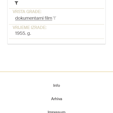
VRSTA GRAĐE:
dokumentarni film
VRIJEME IZRADE:
1955. g.
Info
Arhiva
Impresum