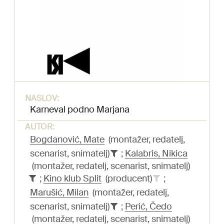
NASLOV:
Karneval podno Marjana
AUTOR:
Bogdanović, Mate
(montažer, redatelj,
scenarist, snimatelj)
;
Kalabris, Nikica
(montažer, redatelj, scenarist, snimatelj)
;
Kino klub Split
(producent)
;
Marušić, Milan
(montažer, redatelj,
scenarist, snimatelj)
;
Perić, Čedo
(montažer, redatelj, scenarist, snimatelj)