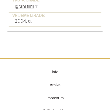
VRSTA GRAĐE:
igrani film
VRIJEME IZRADE:
2004. g.
Info
Arhiva
Impresum