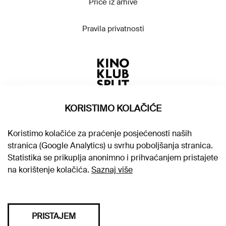
Priče iz arhive
Pravila privatnosti
KORISTIMO KOLAČIĆE
Koristimo kolačiće za praćenje posjećenosti naših
stranica (Google Analytics) u svrhu poboljšanja stranica.
Statistika se prikuplja anonimno i prihvaćanjem pristajete
na korištenje kolačića.
Saznaj više
PRISTAJEM
Sva prava pridržana © 2026. Kino klub Split