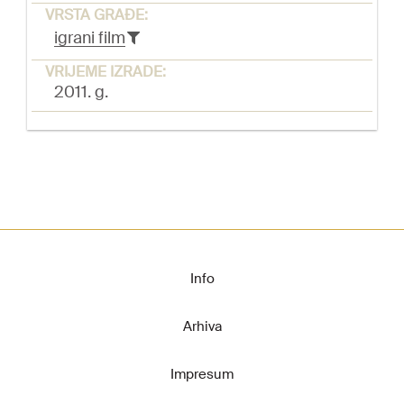
VRSTA GRAĐE:
igrani film
VRIJEME IZRADE:
2011. g.
Info
Arhiva
Impresum