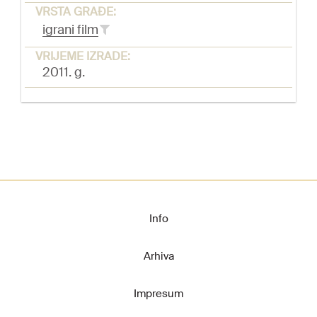
VRSTA GRAĐE:
igrani film
VRIJEME IZRADE:
2011. g.
Info
Arhiva
Impresum