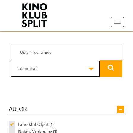
Izaberi sve
AUTOR
Kino klub Split (1)
Nakić, Vjekoslav (1)