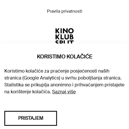
Pravila privatnosti
KORISTIMO KOLAČIĆE
Koristimo kolačiće za praćenje posjećenosti naših
stranica (Google Analytics) u svrhu poboljšanja stranica.
Statistika se prikuplja anonimno i prihvaćanjem pristajete
na korištenje kolačića.
Saznaj više
PRISTAJEM
Sva prava pridržana © 2026. Kino klub Split