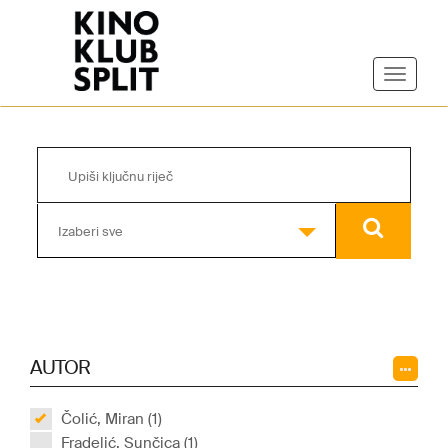
Izaberi sve
AUTOR
Čolić, Miran (1)
Fradelić, Sunčica (1)