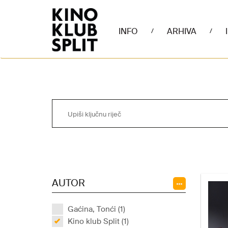
INFO
ARHIVA
/
/
AUTOR
Gaćina, Tonći (1)
Kino klub Split (1)