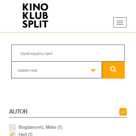
Izaberi sve
AUTOR
Bogdanović, Mate (1)
Hell (1)