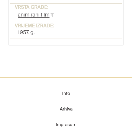
VRSTA GRAĐE:
animirani film
VRIJEME IZRADE:
1957. g.
Info
Arhiva
Impresum