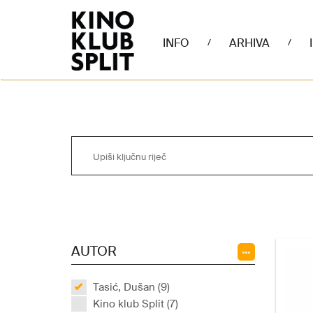
INFO
ARHIVA
/
/
AUTOR
Tasić, Dušan (9)
Kino klub Split (7)