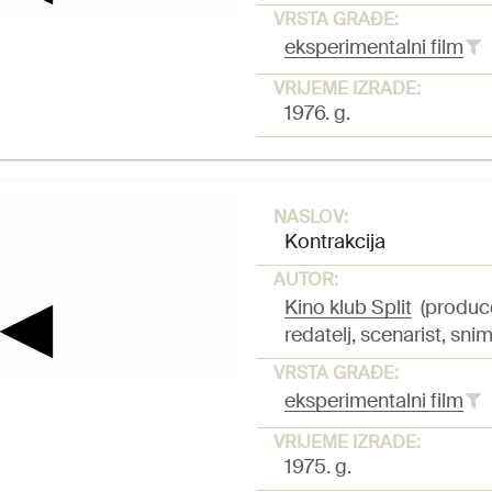
VRSTA GRAĐE:
eksperimentalni film
VRIJEME IZRADE:
1976. g.
NASLOV:
Kontrakcija
AUTOR:
Kino klub Split
(produc
redatelj, scenarist, snim
VRSTA GRAĐE:
eksperimentalni film
VRIJEME IZRADE:
1975. g.