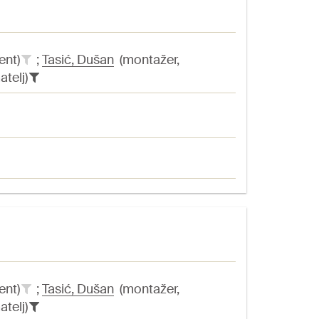
ent)
;
Tasić, Dušan
(montažer,
atelj)
ent)
;
Tasić, Dušan
(montažer,
atelj)