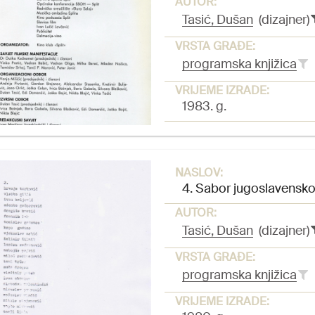
AUTOR:
Tasić, Dušan
(dizajner)
VRSTA GRAĐE:
programska knjižica
VRIJEME IZRADE:
1983. g.
NASLOV:
4. Sabor jugoslavenskog
AUTOR:
Tasić, Dušan
(dizajner)
VRSTA GRAĐE:
programska knjižica
VRIJEME IZRADE: