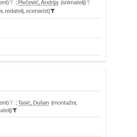
ent)
;
Pivčević, Andrija
(snimatelj)
 redatelj, scenarist)
ent)
;
Tasić, Dušan
(montažer,
atelj)