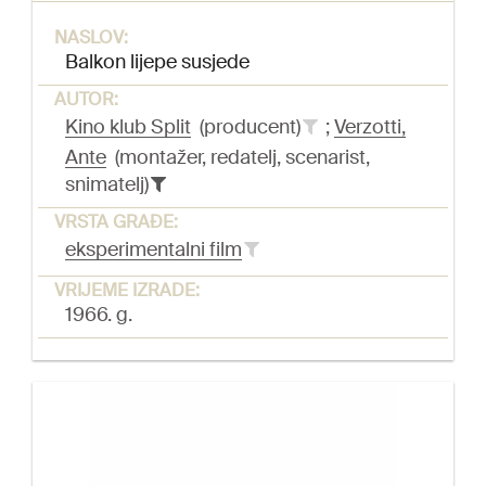
NASLOV:
Balkon lijepe susjede
AUTOR:
Kino klub Split
(producent)
;
Verzotti,
Ante
(montažer, redatelj, scenarist,
snimatelj)
VRSTA GRAĐE:
eksperimentalni film
VRIJEME IZRADE:
1966. g.