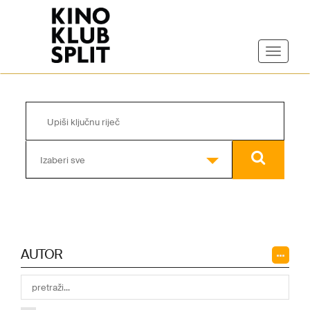
Izaberi sve
AUTOR