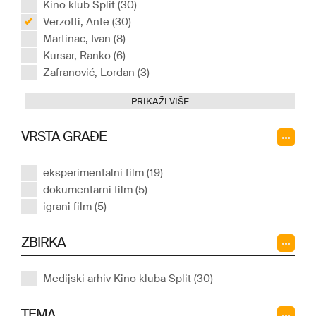
Kino klub Split (30)
Verzotti, Ante (30)
Martinac, Ivan (8)
Kursar, Ranko (6)
Zafranović, Lordan (3)
PRIKAŽI VIŠE
VRSTA GRAĐE
eksperimentalni film (19)
dokumentarni film (5)
igrani film (5)
ZBIRKA
Medijski arhiv Kino kluba Split (30)
TEMA