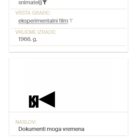
snimatelj)
VRSTA GRAĐE:
eksperimentalni film
VRIJEME IZRADE:
1966. g.
NASLOV:
Dokumenti moga vremena