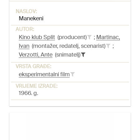
NASLOV:
Manekeni
AUTOR:
Kino klub Split
(producent)
;
Martinac,
Ivan
(montažer, redatelj, scenarist)
;
Verzotti, Ante
(snimatelj)
VRSTA GRAĐE:
eksperimentalni film
VRIJEME IZRADE:
1966. g.