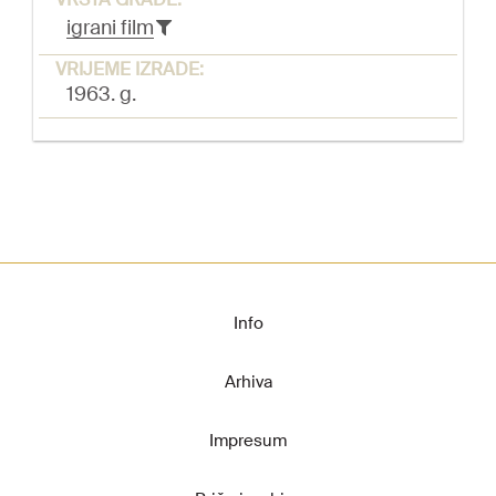
igrani film
VRIJEME IZRADE:
1963. g.
Info
Arhiva
Impresum