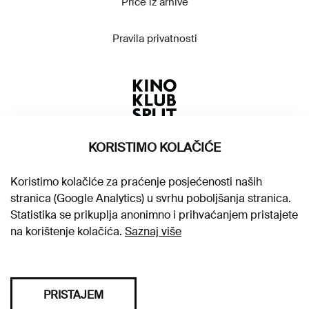
Priče iz arhive
Pravila privatnosti
KORISTIMO KOLAČIĆE
Koristimo kolačiće za praćenje posjećenosti naših
stranica (Google Analytics) u svrhu poboljšanja stranica.
Statistika se prikuplja anonimno i prihvaćanjem pristajete
na korištenje kolačića.
Saznaj više
PRISTAJEM
Sva prava pridržana © 2026. Kino klub Split