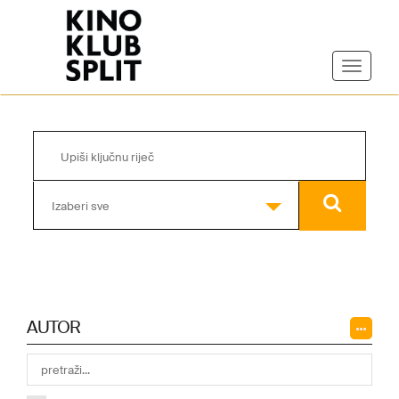
Izaberi sve
AUTOR