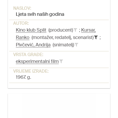
NASLOV:
Ljeta svih naših godina
AUTOR:
Kino klub Split
(producent)
;
Kursar,
Ranko
(montažer, redatelj, scenarist)
;
Pivčević, Andrija
(snimatelj)
VRSTA GRAĐE:
eksperimentalni film
VRIJEME IZRADE:
1967. g.