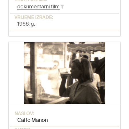
dokumentarni film
VRIJEME IZRADE:
1968. g.
NASLOV:
Caffe Manon