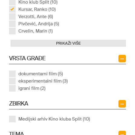
Kino klub Split (10)
Kursar, Ranko (10)
Verzotti, Ante (6)
Pivčević, Andrija (5)
Crvelin, Marin (1)
PRIKAŽI VIŠE
VRSTA GRAĐE
dokumentarni film (5)
eksperimentalni film (3)
igrani film (2)
ZBIRKA
Medijski arhiv Kino kluba Split (10)
TEMA