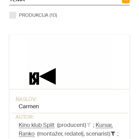
PRODUKCIJA (10)
NASLOV:
Carmen
AUTOR:
Kino klub Split
(producent)
;
Kursar,
Ranko
(montažer, redatelj, scenarist)
;