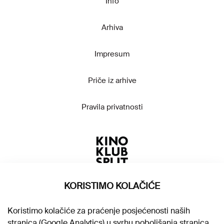
Info
Arhiva
Impresum
Priče iz arhive
Pravila privatnosti
KORISTIMO KOLAČIĆE
Koristimo kolačiće za praćenje posjećenosti naših
stranica (Google Analytics) u svrhu poboljšanja stranica.