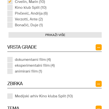
Crvelin, Marin (10)
Kino klub Split (10)
Pivčević, Andrija (6)
Verzotti, Ante (2)
Bonačić, Duje (1)
PRIKAŽI VIŠE
VRSTA GRAĐE
dokumentarni film (4)
eksperimentalni film (4)
animirani film (1)
ZBIRKA
Medijski arhiv Kino kluba Split (10)
TEMA