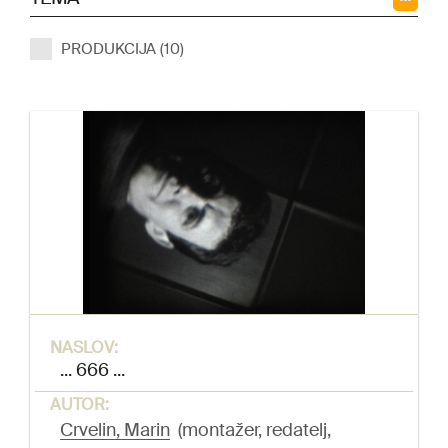
PRODUKCIJA (10)
NASLOV:
... 666 ...
AUTOR:
Crvelin, Marin
(montažer, redatelj,