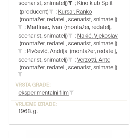
scenarist, snimatelj)
;
Kino klub Split
(producent)
;
Kursar, Ranko
(montažer, redatelj, scenarist, snimatelj)
;
Martinac, Ivan
(montažer, redatelj,
scenarist, snimatelj)
;
Nakić, Vjekoslav
(montažer, redatelj, scenarist, snimatelj)
;
Pivčević, Andrija
(montažer, redatelj,
scenarist, snimatelj)
;
Verzotti, Ante
(montažer, redatelj, scenarist, snimatelj)
VRSTA GRAĐE:
eksperimentalni film
VRIJEME IZRADE:
1968. g.