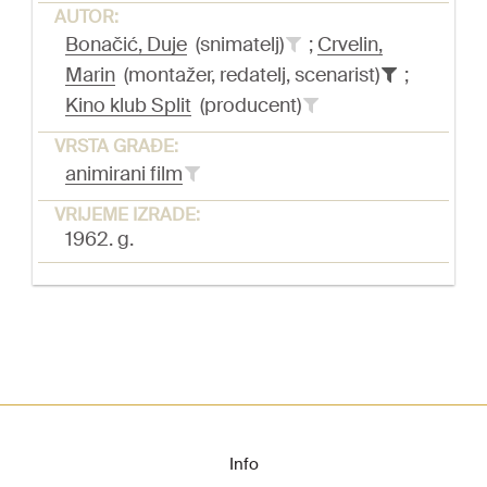
AUTOR:
Bonačić, Duje
(snimatelj)
;
Crvelin,
Marin
(montažer, redatelj, scenarist)
;
Kino klub Split
(producent)
VRSTA GRAĐE:
animirani film
VRIJEME IZRADE:
1962. g.
Info