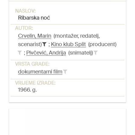
NASLOV:
Ribarska noć
AUTOR:
Crvelin, Marin
(montažer, redatelj,
scenarist)
;
Kino klub Split
(producent)
;
Pivčević, Andrija
(snimatelj)
VRSTA GRAĐE:
dokumentarni film
VRIJEME IZRADE:
1966. g.