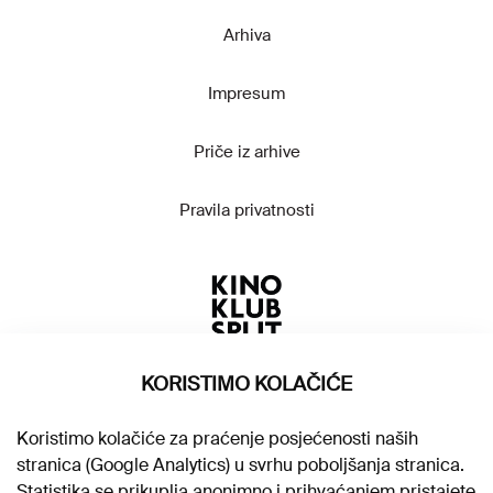
Arhiva
Impresum
Priče iz arhive
Pravila privatnosti
KORISTIMO KOLAČIĆE
Koristimo kolačiće za praćenje posjećenosti naših
stranica (Google Analytics) u svrhu poboljšanja stranica.
Statistika se prikuplja anonimno i prihvaćanjem pristajete