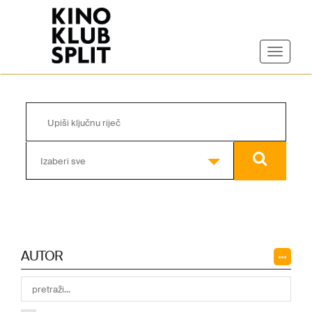
Izaberi sve
AUTOR